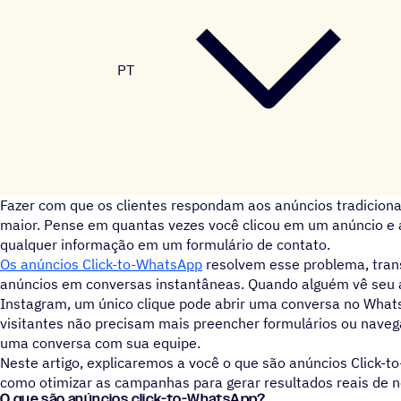
PT
Fazer com que os clientes respondam aos anúncios tradiciona
maior. Pense em quantas vezes você clicou em um anúncio e a
qualquer informação em um formulário de contato.
Os anúncios Click-to-WhatsApp
resolvem esse problema, tran
anúncios em conversas instantâneas. Quando alguém vê seu 
Instagram, um único clique pode abrir uma conversa no Wha
visitantes não precisam mais preencher formulários ou navegar
uma conversa com sua equipe.
Neste artigo, explicaremos a você o que são anúncios Click-t
como otimizar as campanhas para gerar resultados reais de n
O que são anúncios click-to-WhatsApp?