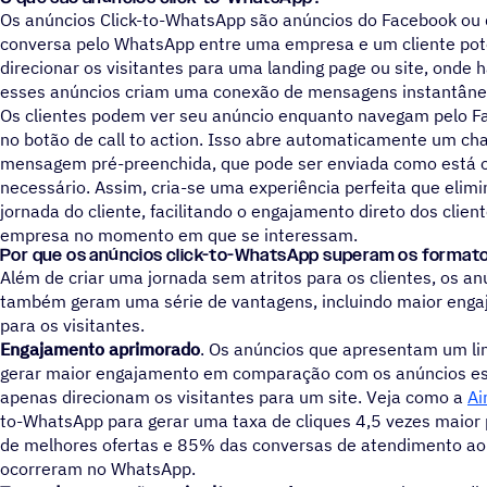
Os anúncios Click-to-WhatsApp são anúncios do Facebook o
conversa pelo WhatsApp entre uma empresa e um cliente pote
direcionar os visitantes para uma landing page ou site, onde 
esses anúncios criam uma conexão de mensagens instantâne
Os clientes podem ver seu anúncio enquanto navegam pelo Fa
no botão de call to action. Isso abre automaticamente um 
mensagem pré-preenchida, que pode ser enviada como está 
necessário. Assim, cria-se uma experiência perfeita que elimi
jornada do cliente, facilitando o engajamento direto dos clie
empresa no momento em que se interessam.
Por que os anúncios click-to-WhatsApp superam os formatos
Além de criar uma jornada sem atritos para os clientes, os a
também geram uma série de vantagens, incluindo maior enga
para os visitantes.
Engajamento aprimorado
. Os anúncios que apresentam um l
gerar maior engajamento em comparação com os anúncios est
apenas direcionam os visitantes para um site. Veja como a
Ai
to-WhatsApp para gerar uma taxa de cliques 4,5 vezes maior
de melhores ofertas e 85% das conversas de atendimento ao c
ocorreram no WhatsApp.