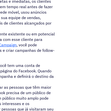
tas e imediatas, os clientes
 em tempo real antes de fazer
 rede móvel, usou anúncios
 sua equipe de vendas,
 de clientes alcançados por
nte existente ou em potencial
 com esse cliente para
eCampaign
, você pode
 e criar campanhas de follow-
 você tem uma conta de
 página do Facebook. Quando
mpanha e definirá o destino da
çar as pessoas que têm maior
ok precisa de um público de
m público muito amplo pode
s interesses e os
 pessoas que já visitaram seu