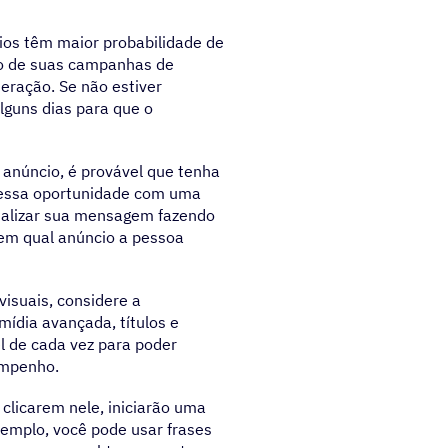
ios têm maior probabilidade de
o de suas campanhas de
teração. Se não estiver
lguns dias para que o
núncio, é provável que tenha
e essa oportunidade com uma
onalizar sua mensagem fazendo
 em qual anúncio a pessoa
visuais, considere a
mídia avançada, títulos e
l de cada vez para poder
empenho.
clicarem nele, iniciarão uma
emplo, você pode usar frases