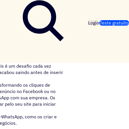
Login
Teste gratuito
is é um desafio cada vez
cabou saindo antes de inserir
sformando os cliques de
anúncio no Facebook ou no
tsApp com sua empresa. Os
 pelo seu site para iniciar
o-WhatsApp, como os criar e
egócios.