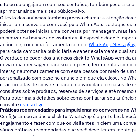
site ou se engajaram com seu conteúdo, também poderá criar
aprimorar ainda mais seu público-alvo.
O texto dos anúncios também precisa chamar a atenção das p
iniciar uma conversa com você pelo WhatsApp. Destaque os b
poderá obter se iniciar uma conversa por mensagem, mas ta
minimizar os bounces de visitantes. A especificidade é importa
anúncio e, com uma ferramenta como o
WhatsApp Messaging
para cada campanha publicitária e saber exatamente qual an
O verdadeiro poder dos anúncios click-to-WhatsApp vem da
envia uma mensagem para sua empresa, ferramentas como 
interagir automaticamente com essa pessoa por meio de um 
personalizado com base no anúncio em que ela clicou. No Wh
criar jornadas de conversa para uma variedade de casos de us
consultas sobre produtos, reservas de serviços e até mesmo
Para obter mais detalhes sobre como configurar seu anúncio 
consulte
este artigo
.
Práticas recomendadas para impulsionar as conversas no 
Configurar seu anúncio click-to-WhatsApp é a parte fácil. Vo
engajamento e fazer com que os visitantes iniciem uma conv
várias práticas recomendadas que você deve ter em mente pa