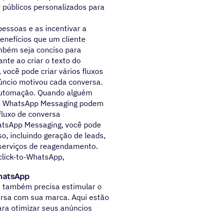
 públicos personalizados para
essoas e as incentivar a
enefícios que um cliente
mbém seja conciso para
nte ao criar o texto do
, você pode criar vários fluxos
úncio motivou cada conversa.
 automação. Quando alguém
o WhatsApp Messaging podem
fluxo de conversa
atsApp Messaging, você pode
o, incluindo geração de leads,
 serviços de reagendamento.
click-to-WhatsApp,
WhatsApp
cê também precisa estimular o
ersa com sua marca. Aqui estão
ra otimizar seus anúncios