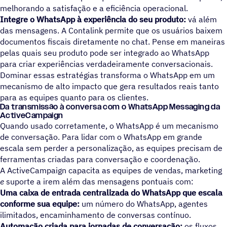
melhorando a satisfação e a eficiência operacional.
Integre o WhatsApp à experiência do seu produto:
vá além
das mensagens. A Contalink permite que os usuários baixem
documentos fiscais diretamente no chat. Pense em maneiras
pelas quais seu produto pode ser integrado ao WhatsApp
para criar experiências verdadeiramente conversacionais.
Dominar essas estratégias transforma o WhatsApp em um
mecanismo de alto impacto que gera resultados reais tanto
para as equipes quanto para os clientes.
Da transmissão à conversa com o WhatsApp Messaging da
ActiveCampaign
Quando usado corretamente, o WhatsApp é um mecanismo
de conversação. Para lidar com o WhatsApp em grande
escala sem perder a personalização, as equipes precisam de
ferramentas criadas para conversação e coordenação.
A ActiveCampaign capacita as equipes de vendas, marketing
e
suporte a irem além das mensagens pontuais com:
Uma caixa de entrada centralizada do WhatsApp que escala
conforme sua equipe:
um número do WhatsApp, agentes
ilimitados, encaminhamento de conversas contínuo.
Automação criada para jornadas de conversação:
os fluxos