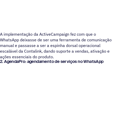
A implementação da ActiveCampaign fez com que o
WhatsApp deixasse de ser uma ferramenta de comunicação
manual e passasse a ser a espinha dorsal operacional
escalável da Contalink, dando suporte a vendas, ativação e
ações essenciais do produto.
2. AgendaPro: agendamento de serviços no WhatsApp