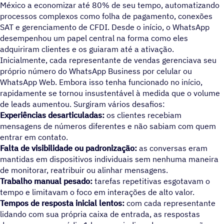
México a economizar até 80% de seu tempo, automatizando
processos complexos como folha de pagamento, conexões
SAT e gerenciamento de CFDI. Desde o início, o WhatsApp
desempenhou um papel central na forma como eles
adquiriram clientes e os guiaram até a ativação.
Inicialmente, cada representante de vendas gerenciava seu
próprio número do WhatsApp Business por celular ou
WhatsApp Web. Embora isso tenha funcionado no início,
rapidamente se tornou insustentável à medida que o volume
de leads aumentou. Surgiram vários desafios:
Experiências desarticuladas:
os clientes recebiam
mensagens de números diferentes e não sabiam com quem
entrar em contato.
Falta de visibilidade ou padronização:
as conversas eram
mantidas em dispositivos individuais sem nenhuma maneira
de monitorar, reatribuir ou alinhar mensagens.
Trabalho manual pesado:
tarefas repetitivas esgotavam o
tempo e limitavam o foco em interações de alto valor.
Tempos de resposta inicial lentos:
com cada representante
lidando com sua própria caixa de entrada, as respostas