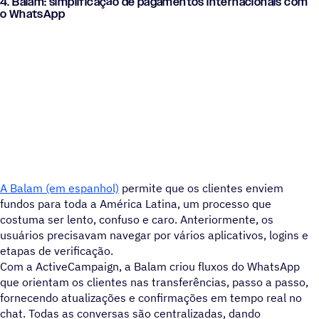
4. Balam: simplificação de pagamentos internacionais com
o WhatsApp
A Balam (em espanhol)
permite que os clientes enviem
fundos para toda a América Latina, um processo que
costuma ser lento, confuso e caro. Anteriormente, os
usuários precisavam navegar por vários aplicativos, logins e
etapas de verificação.
Com a ActiveCampaign, a Balam criou fluxos do WhatsApp
que orientam os clientes nas transferências, passo a passo,
fornecendo atualizações e confirmações em tempo real no
chat. Todas as conversas são centralizadas, dando