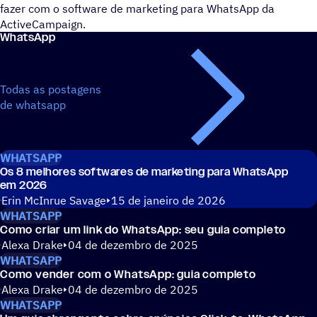
fazer com o software de marketing para WhatsApp da
ActiveCampaign.
WhatsApp
Todas as postagens
de whatsapp
WHATSAPP
Os 8 melhores softwares de marketing para WhatsApp
em 2026
Erin McInrue Savage
15 de janeiro de 2026
WHATSAPP
Como criar um link do WhatsApp: seu guia completo
Alexa Drake
04 de dezembro de 2025
WHATSAPP
Como vender com o WhatsApp: guia completo
Alexa Drake
04 de dezembro de 2025
WHATSAPP