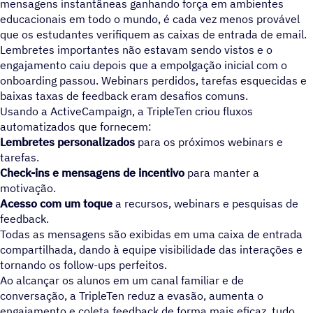
mensagens instantâneas ganhando força em ambientes
educacionais em todo o mundo, é cada vez menos provável
que os estudantes verifiquem as caixas de entrada de email.
Lembretes importantes não estavam sendo vistos e o
engajamento caiu depois que a empolgação inicial com o
onboarding passou. Webinars perdidos, tarefas esquecidas e
baixas taxas de feedback eram desafios comuns.
Usando a ActiveCampaign, a TripleTen criou fluxos
automatizados que fornecem:
Lembretes personalizados
para os próximos webinars e
tarefas.
Check-ins e mensagens de incentivo
para manter a
motivação.
Acesso com um toque
a recursos, webinars e pesquisas de
feedback.
Todas as mensagens são exibidas em uma caixa de entrada
compartilhada, dando à equipe visibilidade das interações e
tornando os follow-ups perfeitos.
Ao alcançar os alunos em um canal familiar e de
conversação, a TripleTen reduz a evasão, aumenta o
engajamento e coleta feedback de forma mais eficaz, tudo