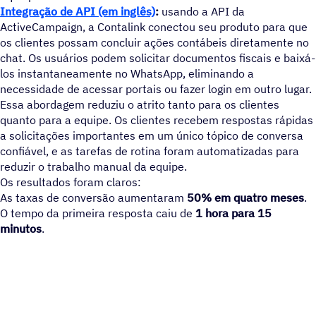
Integração de API (em inglês)
:
usando a API da
ActiveCampaign, a Contalink conectou seu produto para que
os clientes possam concluir ações contábeis diretamente no
chat. Os usuários podem solicitar documentos fiscais e baixá-
los instantaneamente no WhatsApp, eliminando a
necessidade de acessar portais ou fazer login em outro lugar.
Essa abordagem reduziu o atrito tanto para os clientes
quanto para a equipe. Os clientes recebem respostas rápidas
a solicitações importantes em um único tópico de conversa
confiável, e as tarefas de rotina foram automatizadas para
reduzir o trabalho manual da equipe.
Os resultados foram claros:
As taxas de conversão aumentaram
50% em quatro meses
.
O tempo da primeira resposta caiu de
1 hora para 15
minutos
.