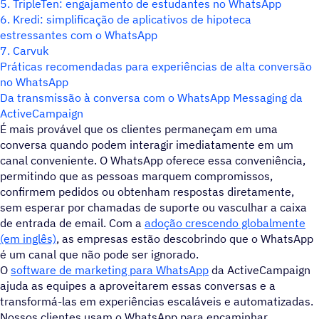
5. TripleTen: engajamento de estudantes no WhatsApp
6. Kredi: simplificação de aplicativos de hipoteca
estressantes com o WhatsApp
7. Carvuk
Práticas recomendadas para experiências de alta conversão
no WhatsApp
Da transmissão à conversa com o WhatsApp Messaging da
ActiveCampaign
É mais provável que os clientes permaneçam em uma
conversa quando podem interagir imediatamente em um
canal conveniente. O WhatsApp oferece essa conveniência,
permitindo que as pessoas marquem compromissos,
confirmem pedidos ou obtenham respostas diretamente,
sem esperar por chamadas de suporte ou vasculhar a caixa
de entrada de email. Com a
adoção crescendo globalmente
(em inglês)
, as empresas estão descobrindo que o WhatsApp
é um canal que não pode ser ignorado.
O
software de marketing para WhatsApp
da ActiveCampaign
ajuda as equipes a aproveitarem essas conversas e a
transformá-las em experiências escaláveis e automatizadas.
Nossos clientes usam o WhatsApp para encaminhar