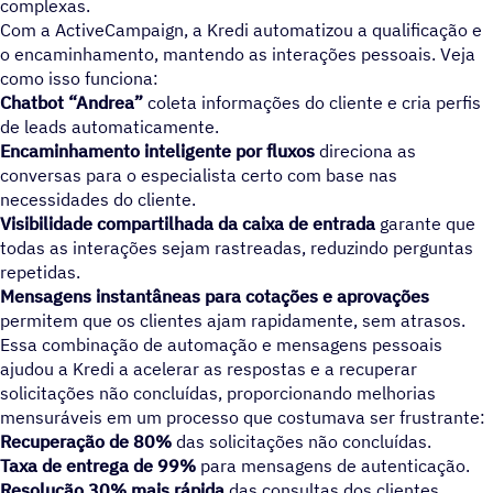
complexas.
Com a ActiveCampaign, a Kredi automatizou a qualificação e
o encaminhamento, mantendo as interações pessoais. Veja
como isso funciona:
Chatbot “Andrea”
coleta informações do cliente e cria perfis
de leads automaticamente.
Encaminhamento inteligente por fluxos
direciona as
conversas para o especialista certo com base nas
necessidades do cliente.
Visibilidade compartilhada da caixa de entrada
garante que
todas as interações sejam rastreadas, reduzindo perguntas
repetidas.
Mensagens instantâneas para cotações e aprovações
permitem que os clientes ajam rapidamente, sem atrasos.
Essa combinação de automação e mensagens pessoais
ajudou a Kredi a acelerar as respostas e a recuperar
solicitações não concluídas, proporcionando melhorias
mensuráveis em um processo que costumava ser frustrante:
Recuperação de 80%
das solicitações não concluídas.
Taxa de entrega de 99%
para mensagens de autenticação.
Resolução 30% mais rápida
das consultas dos clientes.