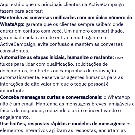
Aqui está o que os principais clientes da ActiveCampaign
fazem para acertar:
Mantenha as conversas unificadas com um único número do
WhatsApp:
garanta que os clientes sempre saibam onde
entrar em contato com você. Um número compartilhado,
gerenciado pela caixa de entrada multiagente da
ActiveCampaign, evita confusão e mantém as conversas
consistentes.
Automatize as etapas iniciais, humanize o restante:
use
fluxos para lidar com qualificação, solicitações de
documentos, lembretes ou campanhas de reativação
automaticamente. Reserve os agentes humanos para as
interações de alto valor em que o toque pessoal é
importante.
Conceba mensagens curtas e conversacionais:
o WhatsApp
não é um email. Mantenha as mensagens breves, amigáveis e
fáceis de responder, reduzindo o atrito e incentivando o
engajamento.
Use botões, respostas rápidas e modelos de mensagens:
os
elementos interativos agilizam as respostas, encurtam as