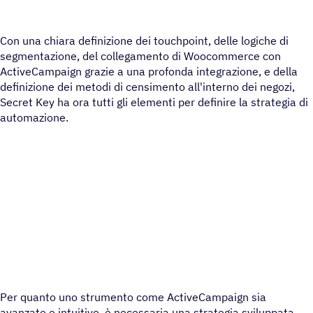
Con una chiara definizione dei touchpoint, delle logiche di
segmentazione, del collegamento di Woocommerce con
ActiveCampaign grazie a una profonda integrazione, e della
definizione dei metodi di censimento all'interno dei negozi,
Secret Key ha ora tutti gli elementi per definire la strategia di
automazione.
Per quanto uno strumento come ActiveCampaign sia
avanzato e intuitivo, è necessaria una strategia sviluppata