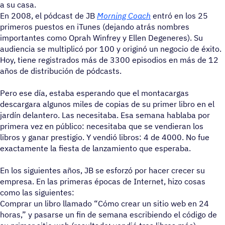
a su casa.
En 2008, el pódcast de JB
Morning Coach
entró en los 25
primeros puestos en iTunes (dejando atrás nombres
importantes como Oprah Winfrey y Ellen Degeneres). Su
audiencia se multiplicó por 100 y originó un negocio de éxito.
Hoy, tiene registrados más de 3300 episodios en más de 12
años de distribución de pódcasts.
Pero ese día, estaba esperando que el montacargas
descargara algunos miles de copias de su primer libro en el
jardín delantero. Las necesitaba. Esa semana hablaba por
primera vez en público: necesitaba que se vendieran los
libros y ganar prestigio. Y vendió libros: 4 de 4000. No fue
exactamente la fiesta de lanzamiento que esperaba.
En los siguientes años, JB se esforzó por hacer crecer su
empresa. En las primeras épocas de Internet, hizo cosas
como las siguientes:
Comprar un libro llamado “Cómo crear un sitio web en 24
horas,” y pasarse un fin de semana escribiendo el código de