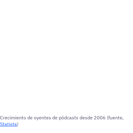
Creci­miento de oyentes de pódcasts desde 2006 (fuente,
Statista
)