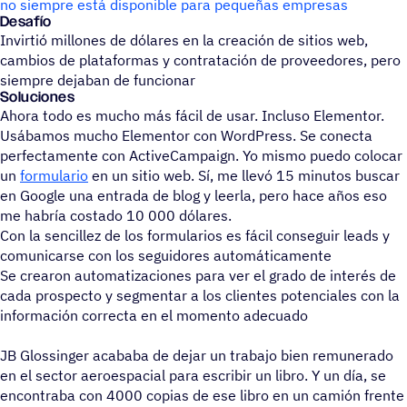
no siempre está disponible para pequeñas empresas
Desafío
Invirtió millones de dólares en la creación de sitios web,
cambios de plataformas y contratación de proveedores, pero
siempre dejaban de funcionar
Solu­cio­nes
Ahora todo es mucho más fácil de usar. Incluso Elementor.
Usábamos mucho Elementor con WordPress. Se conecta
perfectamente con ActiveCampaign. Yo mismo puedo colocar
un
formulario
en un sitio web. Sí, me llevó 15 minutos buscar
en Google una entrada de blog y leerla, pero hace años eso
me habría costado 10 000 dólares.
Con la sencillez de los formularios es fácil conseguir leads y
comunicarse con los seguidores automáticamente
Se crearon automatizaciones para ver el grado de interés de
cada prospecto y segmentar a los clientes potenciales con la
información correcta en el momento adecuado
JB Glossinger acababa de dejar un trabajo bien remunerado
en el sector aeroespacial para escribir un libro. Y un día, se
encontraba con 4000 copias de ese libro en un camión frente