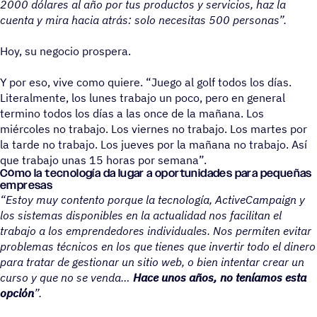
2000 dólares al año por tus productos y servicios, haz la
cuenta y mira hacia atrás: solo necesitas 500 personas”.
Hoy, su negocio prospera.
Y por eso, vive como quiere. “Juego al golf todos los días.
Literalmente, los lunes trabajo un poco, pero en general
termino todos los días a las once de la mañana. Los
miércoles no trabajo. Los viernes no trabajo. Los martes por
la tarde no trabajo. Los jueves por la mañana no trabajo. Así
que trabajo unas 15 horas por semana”.
Cómo la tecno­lo­gía da lugar a opor­tu­ni­da­des para pequeñas
empresas
“Estoy muy contento porque la tecnología, ActiveCampaign y
los sistemas disponibles en la actualidad nos facilitan el
trabajo a los emprendedores individuales. Nos permiten evitar
problemas técnicos en los que tienes que invertir todo el dinero
para tratar de gestionar un sitio web, o bien intentar crear un
curso y que no se venda
Hace unos años, no teníamos esta
opción
”.