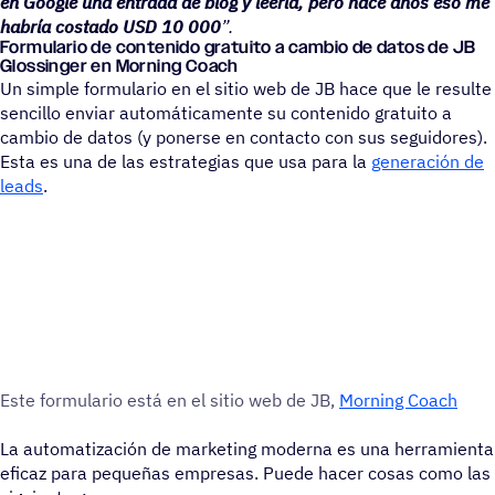
en Google una entrada de blog y leerla, pero hace años eso me
habría costado USD 10 000
”.
Formu­la­rio de conte­nido gratuito a cambio de datos de JB
Glos­sin­ger en Morning Coach
Un simple formulario en el sitio web de JB hace que le resulte
sencillo enviar automáticamente su contenido gratuito a
cambio de datos (y ponerse en contacto con sus seguidores).
Esta es una de las estrategias que usa para la
generación de
leads
.
Este formu­la­rio está en el sitio web de JB,
Morning Coach
La automatización de marketing moderna es una herramienta
eficaz para pequeñas empresas. Puede hacer cosas como las