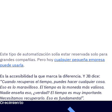
Este tipo de auto­ma­ti­za­ción solía estar reser­vada solo para
grandes compa­ñías. Pero hoy
cual­quier pequeña empresa
puede usarla
.
Es la accesibilidad la que marca la diferencia. Y JB dice:
“Cuando recuperas el tiempo, puedes hacer cualquier cosa.
Eso es lo maravilloso. El tiempo es la moneda más valiosa.
Nadie enseña eso, ¿verdad? El tiempo es muy importante.
Necesitamos recuperarlo. Eso es fundamental”.
Creci­miento