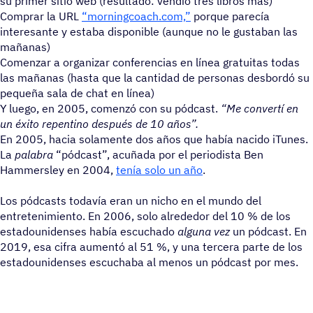
su primer sitio web (resultado: vendió tres libros más)
Comprar la URL
“morningcoach.com,”
porque parecía
interesante y estaba disponible (aunque no le gustaban las
mañanas)
Comenzar a organizar conferencias en línea gratuitas todas
las mañanas (hasta que la cantidad de personas desbordó su
pequeña sala de chat en línea)
Y luego, en 2005, comenzó con su pódcast.
“Me convertí en
un éxito repentino después de 10 años”.
En 2005, hacia solamente dos años que había nacido iTunes.
La
palabra
“pódcast”, acuñada por el periodista Ben
Hammersley en 2004,
tenía solo un año
.
Los pódcasts todavía eran un nicho en el mundo del
entretenimiento. En 2006, solo alrededor del 10 % de los
estadounidenses había escuchado
alguna vez
un pódcast. En
2019, esa cifra aumentó al 51 %, y una tercera parte de los
estadounidenses escuchaba al menos un pódcast por mes.