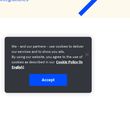
We - and our partners - use cookies to deliver
our services and to show you ads.
By using our website, you agree to the use of
cookies as described in our
Cookie Policy (in
English)
Accept