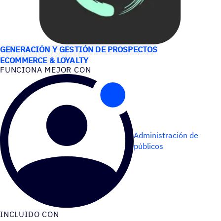
CASOS DE USO
GENERACIÓN Y GESTIÓN DE PROSPECTOS
ECOMMERCE & LOYALTY
FUNCIONA MEJOR CON
Administración de
públicos
INCLUIDO CON