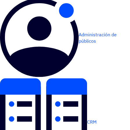
Administración de
públicos
CRM