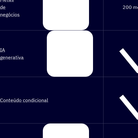
de
200 me
negócios
IA
generativa
Conteúdo condicional