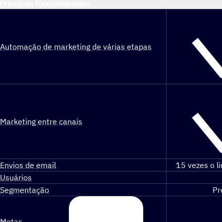
Principais funcionalidades
Automação de marketing de várias etapas
Marketing entre canais
Envios de email
15 vezes o l
Usuários
Segmentação
Pr
Metas